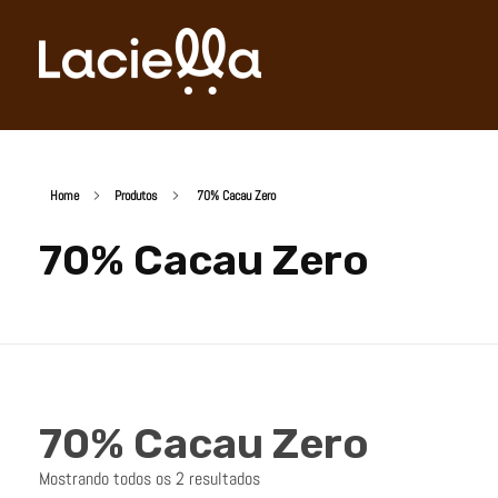
Laciella Chocolates
Apaixonados por chocolate!
Home
Produtos
70% Cacau Zero
70% Cacau Zero
70% Cacau Zero
Mostrando todos os 2 resultados