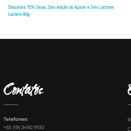
Chocolate 70% Cacau Zero Adição de Açúcar e Zero Lactose
Laciella 80g
Contatos
Telefones:
R
+55 (19) 3492 9130
C