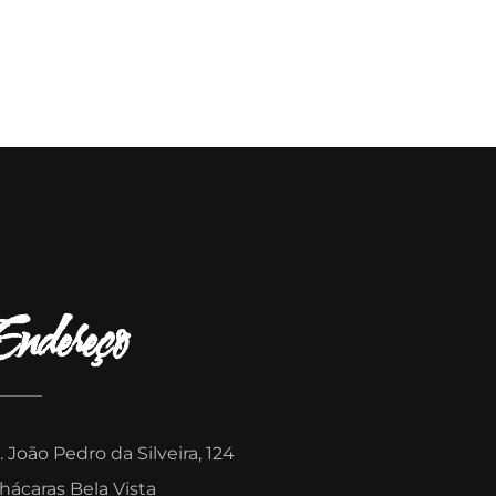
Endereço
. João Pedro da Silveira, 124
hácaras Bela Vista