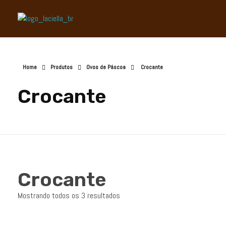
Laciella Chocolates
Apaixonados por chocolate!
Home
Produtos
Ovos de Páscoa
Crocante
Crocante
Crocante
Mostrando todos os 3 resultados