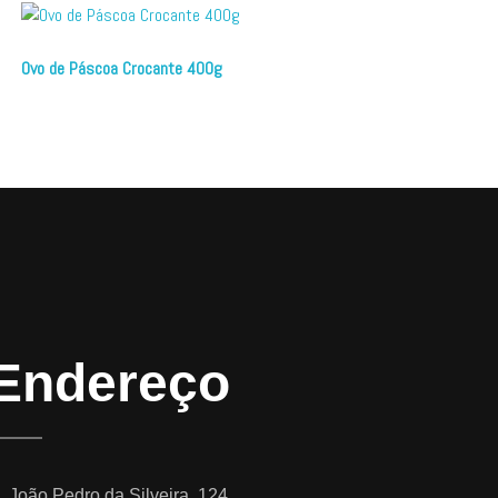
Ovo de Páscoa Crocante 400g
Endereço
. João Pedro da Silveira, 124