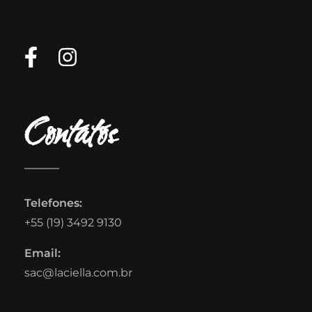
Contatos
Telefones:
+55 (19) 3492 9130
Email:
sac@laciella.com.br