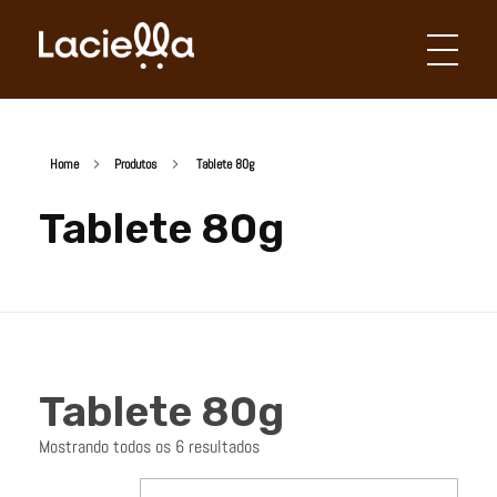
Laciella Chocolates
Apaixonados por chocolate!
Home
Produtos
Tablete 80g
Tablete 80g
Tablete 80g
Mostrando todos os 6 resultados