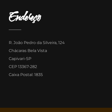
Endereço
R. João Pedro da Silveira, 124
Chácaras Bela Vista
Capivari-SP
CEP 13367-282
Caixa Postal: 1835