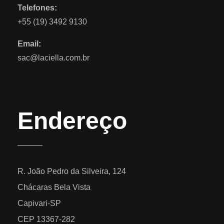
Telefones:
+55 (19) 3492 9130
Email:
sac@laciella.com.br
Endereço
R. João Pedro da Silveira, 124
Chácaras Bela Vista
Capivari-SP
CEP 13367-282