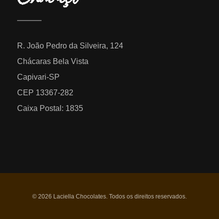
R. João Pedro da Silveira, 124
Chácaras Bela Vista
Capivari-SP
CEP 13367-282
Caixa Postal: 1835
© 2026 Laciella Chocolates. Todos os direitos reservados.