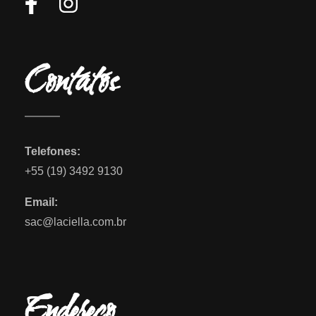
Contatos
Telefones:
+55 (19) 3492 9130
Email:
sac@laciella.com.br
Endereço