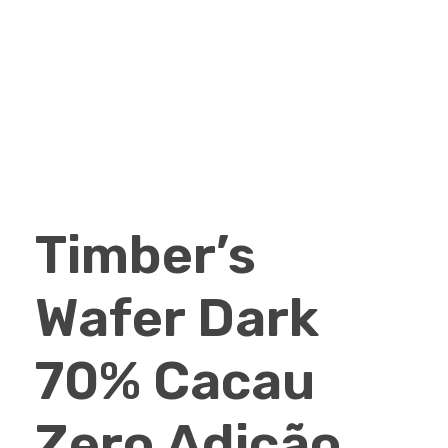
Timber’s
Wafer Dark
70% Cacau
Zero Adição