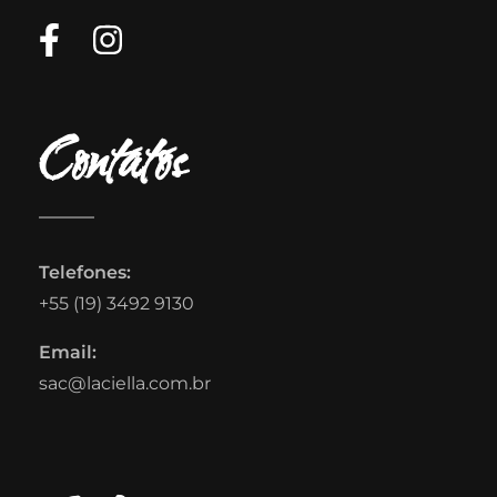
Contatos
Telefones:
+55 (19) 3492 9130
Email:
sac@laciella.com.br