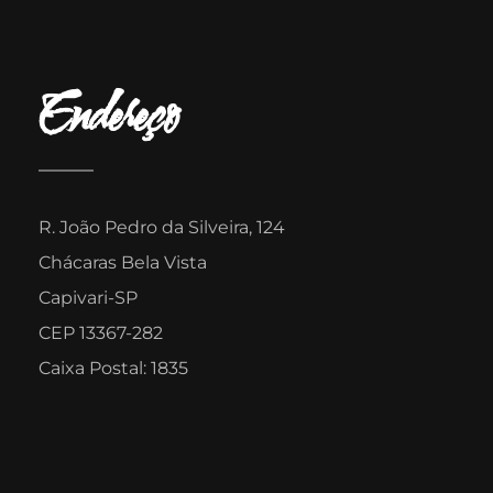
Endereço
R. João Pedro da Silveira, 124
Chácaras Bela Vista
Capivari-SP
CEP 13367-282
Caixa Postal: 1835