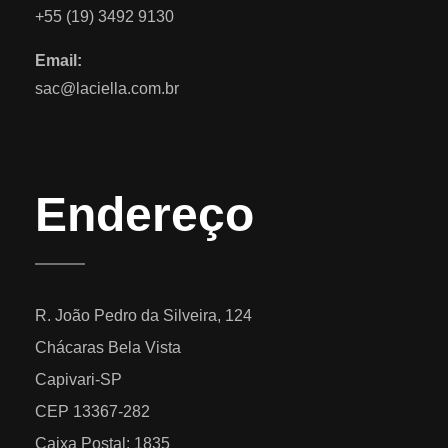
+55 (19) 3492 9130
Email:
sac@laciella.com.br
Endereço
R. João Pedro da Silveira, 124
Chácaras Bela Vista
Capivari-SP
CEP 13367-282
Caixa Postal: 1835