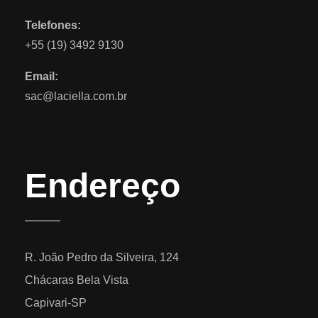
Telefones:
+55 (19) 3492 9130
Email:
sac@laciella.com.br
Endereço
R. João Pedro da Silveira, 124
Chácaras Bela Vista
Capivari-SP