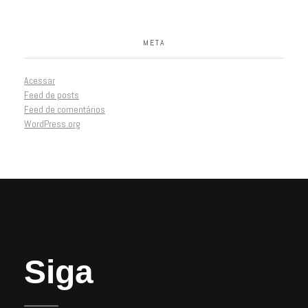
META
Acessar
Feed de posts
Feed de comentários
WordPress.org
Siga