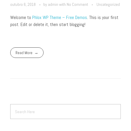
outubro 6, 2018
by
admin
with
No Comment
Uncategorized
Welcome to
Phlox WP Theme – Free Demos
. This is your first
post. Edit or delete it, then start blogging!
Read More