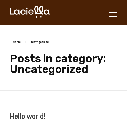
Laciella Chocolates
Apaixonados por chocolate!
Home
Uncategorized
Posts in category:
Uncategorized
Hello world!